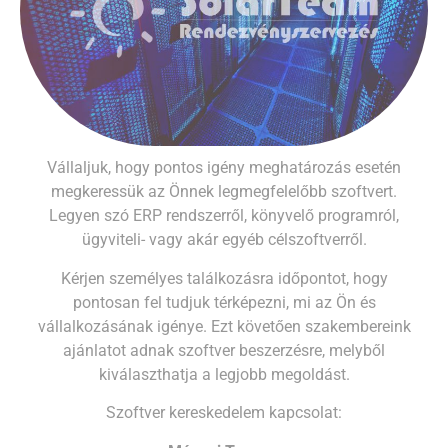
Vállaljuk, hogy pontos igény meghatározás esetén
megkeressük az Önnek legmegfelelőbb szoftvert.
Legyen szó ERP rendszerről, könyvelő programról,
ügyviteli- vagy akár egyéb célszoftverről.
Kérjen személyes találkozásra időpontot, hogy
pontosan fel tudjuk térképezni, mi az Ön és
vállalkozásának igénye. Ezt követően szakembereink
ajánlatot adnak szoftver beszerzésre, melyből
kiválaszthatja a legjobb megoldást.
Szoftver kereskedelem kapcsolat: