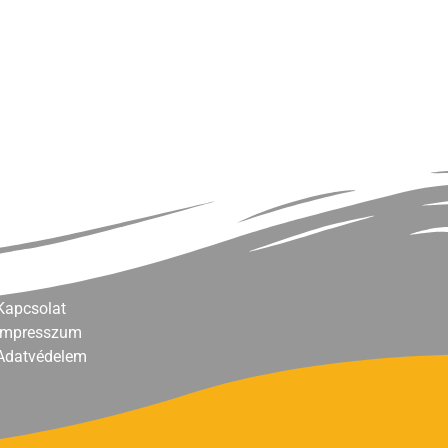
Kapcsolat
Impresszum
Adatvédelem