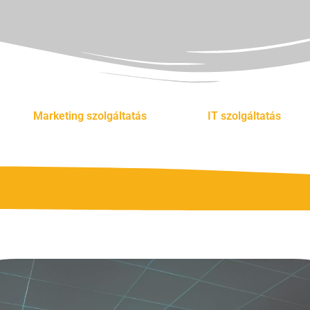
Marketing szolgáltatás
IT szolgáltatás