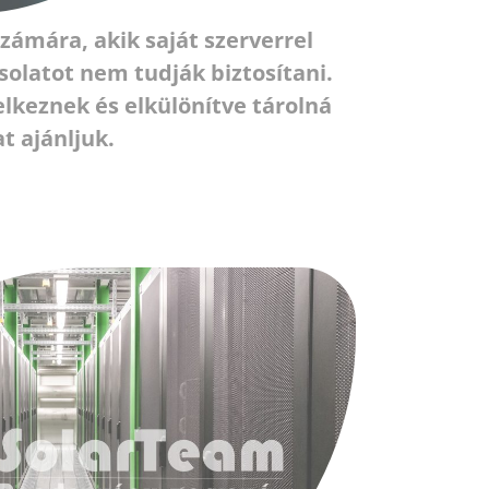
zámára, akik saját szerverrel
solatot nem tudják biztosítani.
elkeznek és elkülönítve tárolná
t ajánljuk.