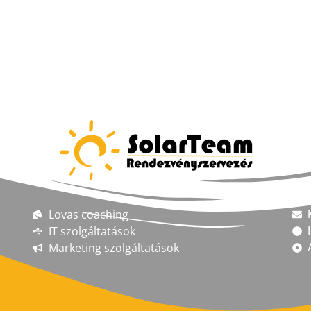
Lovas coaching
IT szolgáltatások
Marketing szolgáltatások