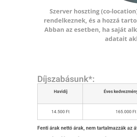
Szerver hoszting (co-locatio
rendelkeznek, és a hozzá tarto
Abban az esetben, ha saját alk
adatait ak
Díjszabásunk*:
Havidíj
Éves kedvezmény
14.500 Ft
165.000 Ft
Fenti árak nettó árak, nem tartalmazzák az á